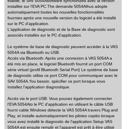
établie, le SAV 5054Asoftware synchonized avec la version
installée sur l'EVA PC.The demande 5054Athus adopte
automatiquement toutes les nouvelles fonctionnalités
fournies après une nouvelle version du logiciel a été installé
sur le PC d'application.
L'application de diagnostic et de la Base de diagnostic sont
associés installés sur le PC d'application.
Le système de base de diagnostic peuvent accéder à la VAS
5054A via Bluetooth ou USB.
Accès via Bluetooth: Après une connexion à VAS 5054A a
été mis en place, le logiciel Bluetooth fournit un port COM
série virtuel (profil Bluetooth Serial Port) Le système de base
de diagnostic utilise ce port COM pour communiquer avec le
SAV 5054A.You besoin. spécifier ce port lorsque vous
installez l'application diagnostique.
Accès via le port USB: Vous pouvez également connecter
l'EVA 5054Ato le PC d'application en utilisant le câble USB
fourni cable.Windows détecte la VAS 5054A travers Plug and
Play, et installe automatiquement les pilotes copiés lorsque
vous avez installé le diagnostic de l'application.Setup VAS
5054A est ensuite remplir et l'appareil est prêt à être utilisé