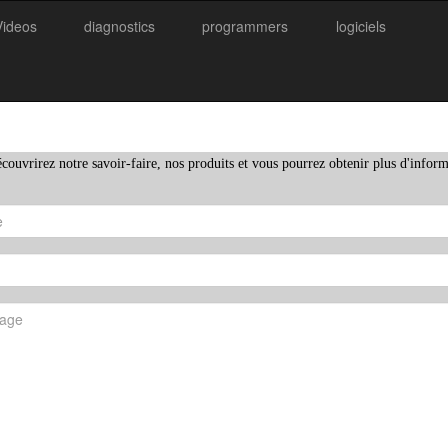
Videos
diagnostics
programmers
logiciels
couvrirez notre savoir-faire, nos produits et vous pourrez obtenir plus d'inform